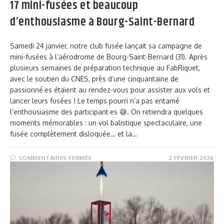
17 mini-fusées et beaucoup
d’enthousiasme à Bourg-Saint-Bernard
Samedi 24 janvier, notre club fusée lançait sa campagne de
mini-fusées à l’aérodrome de Bourg-Saint-Bernard (31). Après
plusieurs semaines de préparation technique au FabRiquet,
avec le soutien du CNES, près d’une cinquantaine de
passionné·es étaient au rendez-vous pour assister aux vols et
lancer leurs fusées ! Le temps pourri n’a pas entamé
l’enthousiasme des participant·es 😅. On retiendra quelques
moments mémorables : un vol balistique spectaculaire, une
fusée complètement disloquée… et la…
COMMENTAIRES FERMÉS
2 FÉVRIER 2026