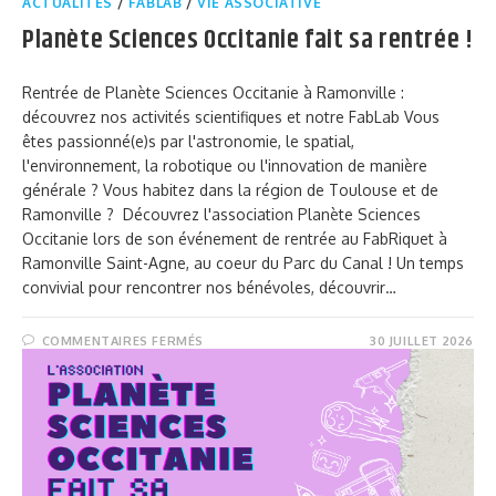
ACTUALITÉS
/
FABLAB
/
VIE ASSOCIATIVE
Planète Sciences Occitanie fait sa rentrée !
Rentrée de Planète Sciences Occitanie à Ramonville :
découvrez nos activités scientifiques et notre FabLab Vous
êtes passionné(e)s par l'astronomie, le spatial,
l'environnement, la robotique ou l'innovation de manière
générale ? Vous habitez dans la région de Toulouse et de
Ramonville ? Découvrez l'association Planète Sciences
Occitanie lors de son événement de rentrée au FabRiquet à
Ramonville Saint-Agne, au coeur du Parc du Canal ! Un temps
convivial pour rencontrer nos bénévoles, découvrir…
COMMENTAIRES FERMÉS
30 JUILLET 2026