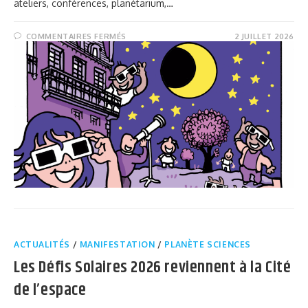
ateliers, conférences, planétarium,…
COMMENTAIRES FERMÉS
2 JUILLET 2026
ACTUALITÉS
/
MANIFESTATION
/
PLANÈTE SCIENCES
Les Défis Solaires 2026 reviennent à la Cité
de l’espace