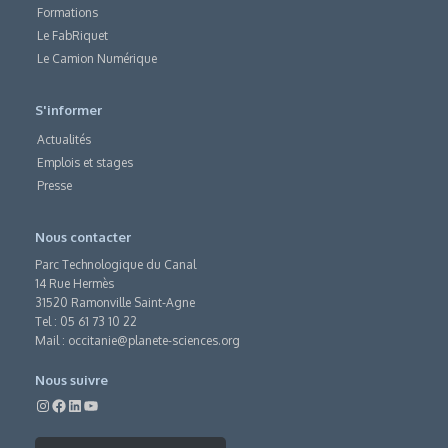
Formations
Le FabRiquet
Le Camion Numérique
S'informer
Actualités
Emplois et stages
Presse
Nous contacter
Parc Technologique du Canal
14 Rue Hermès
31520 Ramonville Saint-Agne
Tel : 05 61 73 10 22
Mail :
occitanie@planete-sciences.org
Nous suivre