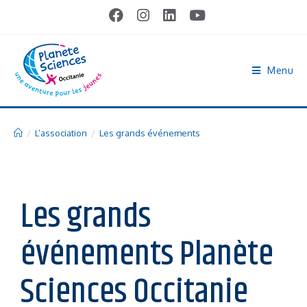
Menu
/
L’association
/
Les grands événements
Les grands
événements Planète
Sciences Occitanie