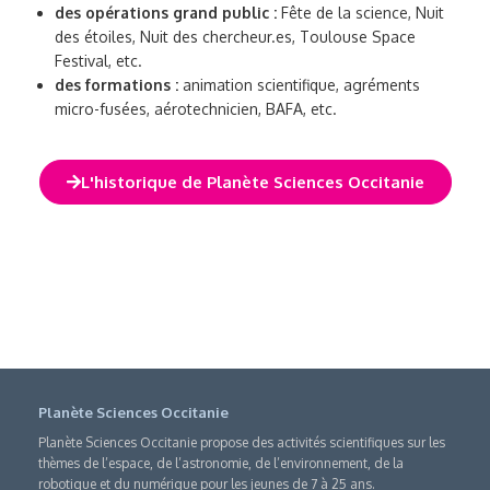
des opérations grand public :
Fête de la science, Nuit
des étoiles, Nuit des chercheur.es, Toulouse Space
Festival, etc.
des formations :
animation scientifique, agréments
micro-fusées, aérotechnicien, BAFA, etc.
L'historique de Planète Sciences Occitanie
Planète Sciences Occitanie
Planète Sciences Occitanie propose des activités scientifiques sur les
thèmes de l’espace, de l’astronomie, de l’environnement, de la
robotique et du numérique pour les jeunes de 7 à 25 ans.