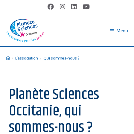
Menu
/
L’association
/
Qui sommes-nous ?
Planète Sciences
Occitanie, qui
sommes-nous ?