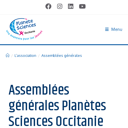
Menu
/
L’association
/
Assemblées générales
Assemblées
générales Planètes
Sciences Occitanie