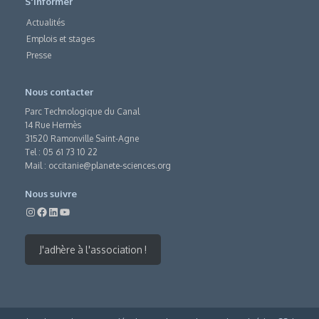
S'informer
Actualités
Emplois et stages
Presse
Nous contacter
Parc Technologique du Canal
14 Rue Hermès
31520 Ramonville Saint-Agne
Tel : 05 61 73 10 22
Mail :
occitanie@planete-sciences.org
Nous suivre
J'adhère à l'association !