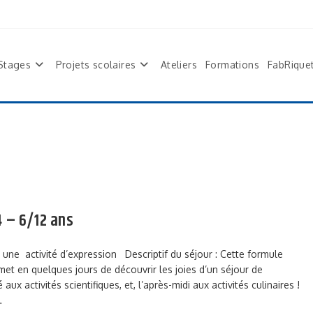
Stages
Projets scolaires
Ateliers
Formations
FabRique
 – 6/12 ans
 et une activité d’expression Descriptif du séjour : Cette formule
met en quelques jours de découvrir les joies d’un séjour de
aux activités scientifiques, et, l’après-midi aux activités culinaires !
…