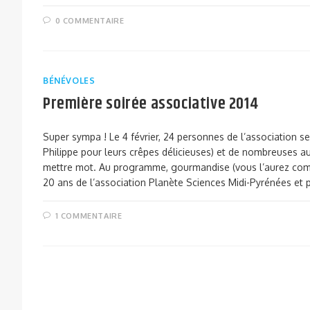
0 COMMENTAIRE
BÉNÉVOLES
Première soirée associative 2014
Super sympa ! Le 4 février, 24 personnes de l’association s
Philippe pour leurs crêpes délicieuses) et de nombreuses aut
mettre mot. Au programme, gourmandise (vous l’aurez compr
20 ans de l’association Planète Sciences Midi-Pyrénées et 
1 COMMENTAIRE