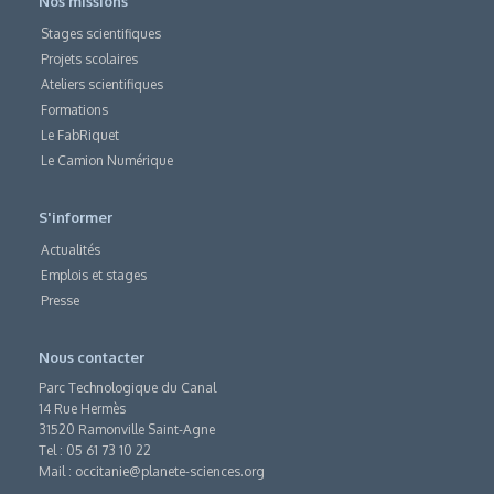
Nos missions
Stages scientifiques
Projets scolaires
Ateliers scientifiques
Formations
Le FabRiquet
Le Camion Numérique
S'informer
Actualités
Emplois et stages
Presse
Nous contacter
Parc Technologique du Canal
14 Rue Hermès
31520 Ramonville Saint-Agne
Tel : 05 61 73 10 22
Mail :
occitanie@planete-sciences.org