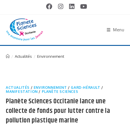
Menu
/
Actualités
/
Environnement
ACTUALITÉS
/
ENVIRONNEMENT
/
GARD-HÉRAULT
/
MANIFESTATION
/
PLANÈTE SCIENCES
Planète Sciences Occitanie lance une
collecte de fonds pour lutter contre la
pollution plastique marine