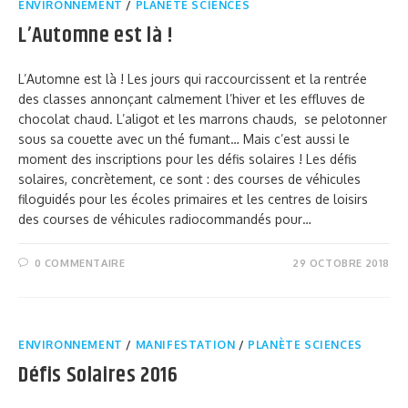
ENVIRONNEMENT
/
PLANÈTE SCIENCES
L’Automne est là !
L’Automne est là ! Les jours qui raccourcissent et la rentrée
des classes annonçant calmement l’hiver et les effluves de
chocolat chaud. L’aligot et les marrons chauds, se pelotonner
sous sa couette avec un thé fumant… Mais c’est aussi le
moment des inscriptions pour les défis solaires ! Les défis
solaires, concrètement, ce sont : des courses de véhicules
filoguidés pour les écoles primaires et les centres de loisirs
des courses de véhicules radiocommandés pour…
0 COMMENTAIRE
29 OCTOBRE 2018
ENVIRONNEMENT
/
MANIFESTATION
/
PLANÈTE SCIENCES
Défis Solaires 2016