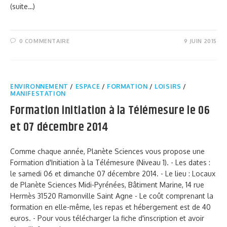
(suite…)
0 COMMENTAIRE
9 JUIN 2015
ENVIRONNEMENT
/
ESPACE
/
FORMATION
/
LOISIRS
/
MANIFESTATION
Formation initiation à la Télémesure le 06
et 07 décembre 2014
Comme chaque année, Planète Sciences vous propose une
Formation d'Initiation à la Télémesure (Niveau 1). - Les dates :
le samedi 06 et dimanche 07 décembre 2014. - Le lieu : Locaux
de Planète Sciences Midi-Pyrénées, Bâtiment Marine, 14 rue
Hermès 31520 Ramonville Saint Agne - Le coût comprenant la
formation en elle-même, les repas et hébergement est de 40
euros. - Pour vous télécharger la fiche d'inscription et avoir