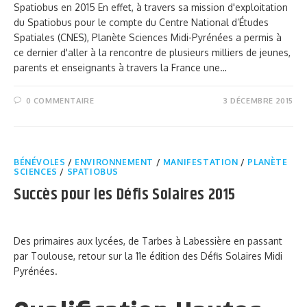
Spatiobus en 2015 En effet, à travers sa mission d'exploitation
du Spatiobus pour le compte du Centre National d’Études
Spatiales (CNES), Planète Sciences Midi-Pyrénées a permis à
ce dernier d'aller à la rencontre de plusieurs milliers de jeunes,
parents et enseignants à travers la France une…
0 COMMENTAIRE
3 DÉCEMBRE 2015
BÉNÉVOLES
/
ENVIRONNEMENT
/
MANIFESTATION
/
PLANÈTE
SCIENCES
/
SPATIOBUS
Succès pour les Défis Solaires 2015
Des primaires aux lycées, de Tarbes à Labessière en passant
par Toulouse, retour sur la 11e édition des Défis Solaires Midi
Pyrénées.