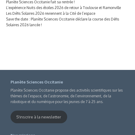
Planète Sciences Occitanie fait sa rentrée !
L’expérience Nuits des étoiles 2026 de retour à Toulouse et Ramonville
Les Défis Solaires 2026 reviennent à la Cité de l’espace
Save the date : Planète Sciences Occitanie déclare la course des Défis
Solaires 2026 lancée !
Planète Sciences Occitanie
Planète Sciences Occitanie propose des activités scientifiques sur les
thèmes de l’espace, de l’astronomie, de l’environnement, de la
robotique et du numérique pour les jeunes de 7 à 25 ans.
S'inscrire à la newsletter