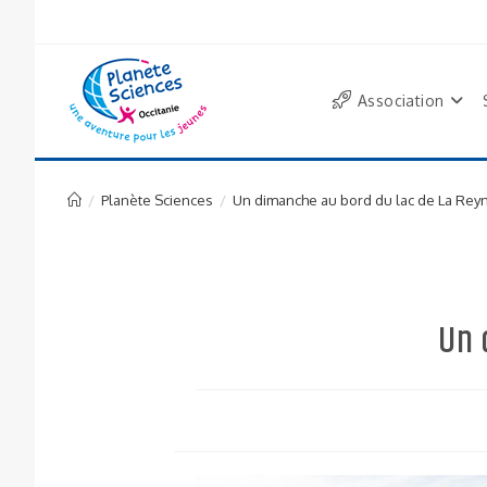
Association
/
Planète Sciences
/
Un dimanche au bord du lac de La Rey
Un 