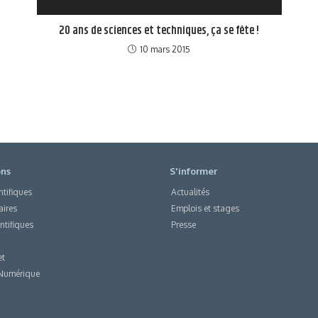
20 ans de sciences et techniques, ça se fête !
10 mars 2015
ons
S'informer
ntifiques
Actualités
aires
Emplois et stages
entifiques
Presse
et
Numérique