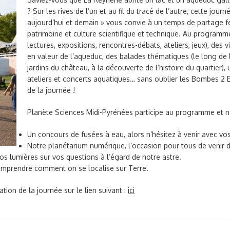
? Sur les rives de l’un et au fil du tracé de l’autre, cette jou
aujourd’hui et demain » vous convie à un temps de partage fes
patrimoine et culture scientifique et technique. Au programme
lectures, expositions, rencontres-débats, ateliers, jeux), des 
en valeur de l’aqueduc, des balades thématiques (le long de l
jardins du château, à la découverte de l’histoire du quartier)
ateliers et concerts aquatiques… sans oublier les Bombes 2 B
de la journée !
Planète Sciences Midi-Pyrénées participe au programme et 
Un concours de fusées à eau, alors n’hésitez à venir avec vo
Notre planétarium numérique, l’occasion pour tous de venir dé
vos lumières sur vos questions à l’égard de notre astre.
comprendre comment on se localise sur Terre.
ion de la journée sur le lien suivant :
ici