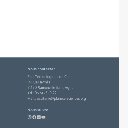
Nous contacter
Parc Technologique du Canal
14 Rue Hermès
31520 Ramonville Saint-Agne
Tel : 05 61 73 10 22
Mail :
occitanie@planete-sciences.org
Nous suivre