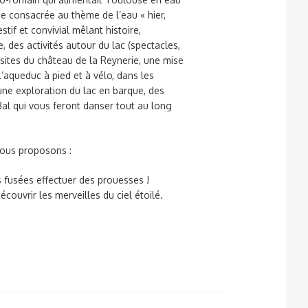
rnée consacrée au thème de l’eau « hier,
tif et convivial mêlant histoire,
, des activités autour du lac (spectacles,
visites du château de la Reynerie, une mise
’aqueduc à pied et à vélo, dans les
, une exploration du lac en barque, des
al qui vous feront danser tout au long
nous proposons :
s fusées effectuer des prouesses !
couvrir les merveilles du ciel étoilé.