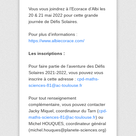
Vous vous joindrez à l’Ecorace d’Albi les
20 & 21 mai 2022 pour cette grande
journée de Défis Solaires.
Pour plus d’informations :
https://www.albiecorace.com/
Les inscriptions :
Pour faire partie de l’aventure des Défis
Solaires 2021-2022, vous pouvez vous
inscrire à cette adresse :
cpd-maths-
sciences-81@ac-toulouse.fr
Pour tout renseignement
complémentaire, vous pouvez contacter
Jacky Miquel, coordinateur du Tarn (
cpd-
maths-sciences-81@ac-toulouse.fr
) ou
Michel HOUQUES, coordinateur général
(michel.houques@planete-sciences.org)