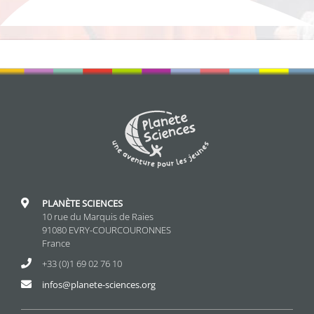
PLANÈTE SCIENCES
10 rue du Marquis de Raies
91080 EVRY-COURCOURONNES
France
+33 (0)1 69 02 76 10
infos@planete-sciences.org