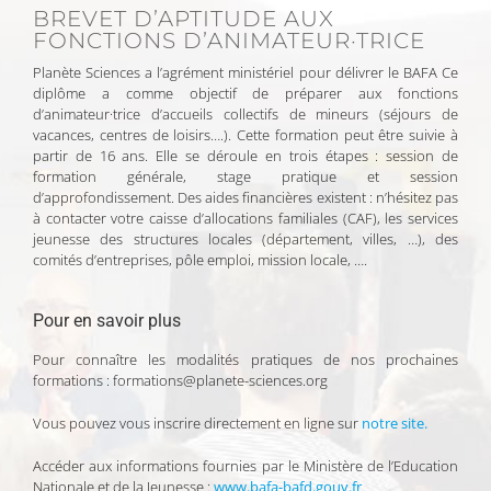
BREVET D’APTITUDE AUX
FONCTIONS D’ANIMATEUR·TRICE
Planète Sciences a l’agrément ministériel pour délivrer le BAFA Ce
diplôme a comme objectif de préparer aux fonctions
d’animateur·trice d’accueils collectifs de mineurs (séjours de
vacances, centres de loisirs….). Cette formation peut être suivie à
partir de 16 ans. Elle se déroule en trois étapes : session de
formation générale, stage pratique et session
d’approfondissement. Des aides financières existent : n’hésitez pas
à contacter votre caisse d’allocations familiales (CAF), les services
jeunesse des structures locales (département, villes, …), des
comités d’entreprises, pôle emploi, mission locale, ….
Pour en savoir plus
Pour connaître les modalités pratiques de nos prochaines
formations : formations@planete-sciences.org
Vous pouvez vous inscrire directement en ligne sur
notre site.
Accéder aux informations fournies par le Ministère de l’Education
Nationale et de la Jeunesse :
www.bafa-bafd.gouv.fr