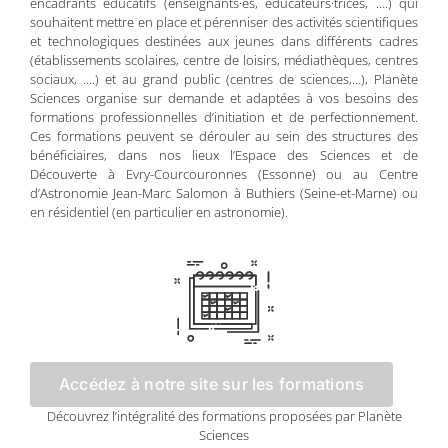
encadrants éducatifs (enseignants·es, éducateurs·trices, ….) qui
souhaitent mettre en place et pérenniser des activités scientifiques
et technologiques destinées aux jeunes dans différents cadres
(établissements scolaires, centre de loisirs, médiathèques, centres
sociaux, ….) et au grand public (centres de sciences,…), Planète
Sciences organise sur demande et adaptées à vos besoins des
formations professionnelles d’initiation et de perfectionnement.
Ces formations peuvent se dérouler au sein des structures des
bénéficiaires, dans nos lieux l’Espace des Sciences et de
Découverte à Evry-Courcouronnes (Essonne) ou au Centre
d’Astronomie Jean-Marc Salomon à Buthiers (Seine-et-Marne) ou
en résidentiel (en particulier en astronomie).
Accédez à notre site sur les formations
Découvrez l’intégralité des formations proposées par Planète
Sciences