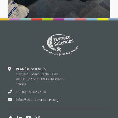
PLANÈTE SCIENCES
10 rue du Marquis de Raies
91080 EVRY-COURCOURONNES
France
+33 (0)1 69 02 76 10
infos@planete-sciences.org