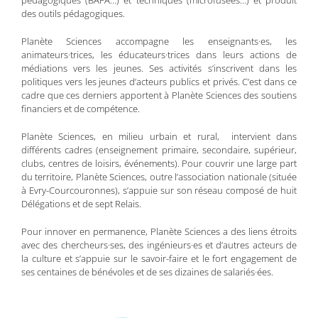
des outils pédagogiques.
Planète Sciences accompagne les enseignants·es, les
animateurs·trices, les éducateurs·trices dans leurs actions de
médiations vers les jeunes. Ses activités s’inscrivent dans les
politiques vers les jeunes d’acteurs publics et privés. C’est dans ce
cadre que ces derniers apportent à Planète Sciences des soutiens
financiers et de compétence.
Planète Sciences, en milieu urbain et rural, intervient dans
différents cadres (enseignement primaire, secondaire, supérieur,
clubs, centres de loisirs, événements). Pour couvrir une large part
du territoire, Planète Sciences, outre l’association nationale (située
à Evry-Courcouronnes), s’appuie sur son réseau composé de huit
Délégations et de sept Relais.
Pour innover en permanence, Planète Sciences a des liens étroits
avec des chercheurs·ses, des ingénieurs·es et d’autres acteurs de
la culture et s’appuie sur le savoir-faire et le fort engagement de
ses centaines de bénévoles et de ses dizaines de salariés·ées.