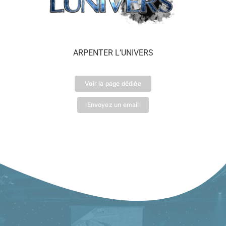
ARPENTER L’UNIVERS
Voir la page dédiée
Envoyez un email