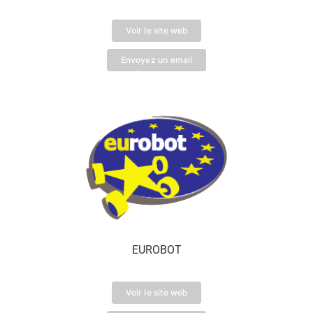
Voir le site web
Envoyez un email
EUROBOT
Voir le site web