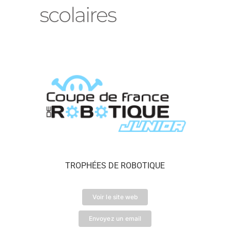
scolaires
TROPHÉES DE ROBOTIQUE
Voir le site web
Envoyez un email