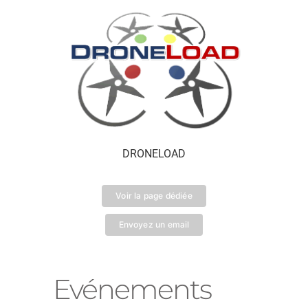
DRONELOAD
Voir la page dédiée
Envoyez un email
Evénements