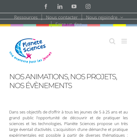
Skip
Facebook
LinkedIn
YouTube
Instagram
to
content
Ressources
Nous contacter
Nous rejoindre
Faire un don
NOS ANIMATIONS, NOS PROJETS,
NOS ÉVÈNEMENTS
Dans ses objectifs de d’offrir à tous les jeunes de 5 à 25 ans et au
grand public l’opportunité de découvrir et de pratiquer les
sciences et les technologies, Planète Sciences propose un très
large éventail d’activités. L’acquisition d’une démarche et pratique
expérimentales est possible à partir de diverses thématiques :