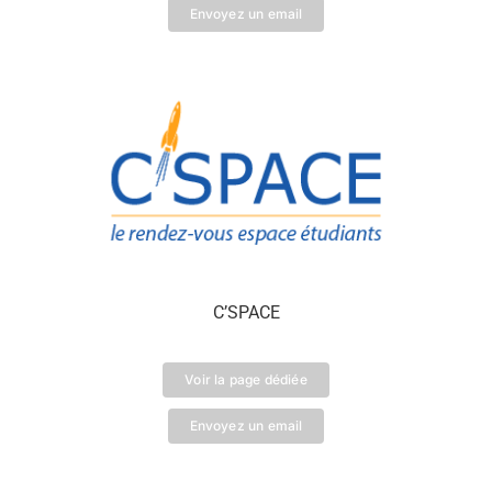
Envoyez un email
C’SPACE
Voir la page dédiée
Envoyez un email