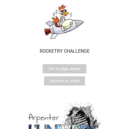
ROCKETRY CHALLENGE
Voir la page dédiée
Envoyez un email