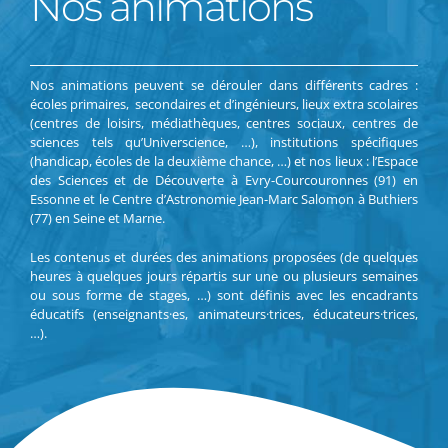
Nos animations
Nos animations peuvent se dérouler dans différents cadres :
écoles primaires, secondaires et d’ingénieurs, lieux extra scolaires
(centres de loisirs, médiathèques, centres sociaux, centres de
sciences tels qu’Universcience, …), institutions spécifiques
(handicap, écoles de la deuxième chance, …) et nos lieux : l’Espace
des Sciences et de Découverte à Evry-Courcouronnes (91) en
Essonne et le Centre d’Astronomie Jean-Marc Salomon à Buthiers
(77) en Seine et Marne.
Les contenus et durées des animations proposées (de quelques
heures à quelques jours répartis sur une ou plusieurs semaines
ou sous forme de stages, …) sont définis avec les encadrants
éducatifs (enseignants·es, animateurs·trices, éducateurs·trices,
…).