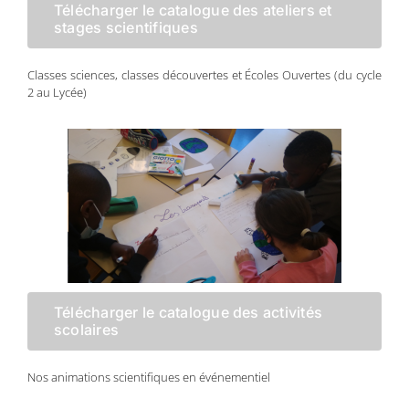
Télécharger le catalogue des ateliers et
stages scientifiques
Classes sciences, classes découvertes et Écoles Ouvertes (du cycle
2 au Lycée)
Télécharger le catalogue des activités
scolaires
Nos animations scientifiques en événementiel