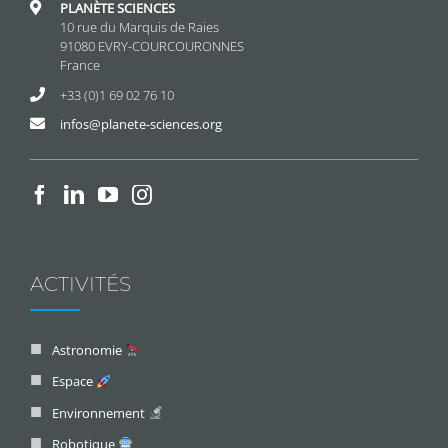
PLANÈTE SCIENCES
10 rue du Marquis de Raies
91080 EVRY-COURCOURONNES
France
+33 (0)1 69 02 76 10
infos@planete-sciences.org
ACTIVITÉS
Astronomie
Espace
Environnement
Robotique