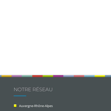
NOTRE RÉSEAU
Auvergne-Rhône-Alpes