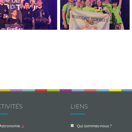
TIVITÉS
LIENS
Astronomie
Qui sommes-nous ?