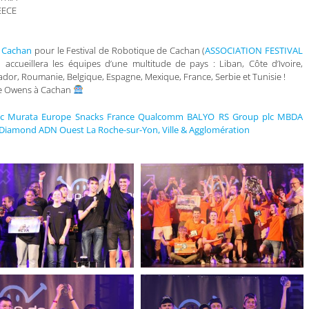
EECE
 Cachan
pour le Festival de Robotique de Cachan (
ASSOCIATION FESTIVAL
 accueillera les équipes d’une multitude de pays : Liban, Côte d’Ivoire,
lvador, Roumanie, Belgique, Espagne, Mexique, France, Serbie et Tunisie !
sse Owens à Cachan
c
Murata
Europe Snacks France
Qualcomm
BALYO
RS Group plc
MBDA
 Diamond
ADN Ouest
La Roche-sur-Yon, Ville & Agglomération