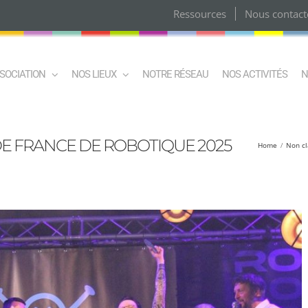
Ressources
Nous contact
SSOCIATION
NOS LIEUX
NOTRE RÉSEAU
NOS ACTIVITÉS
N
DE FRANCE DE ROBOTIQUE 2025
Home
Non cl