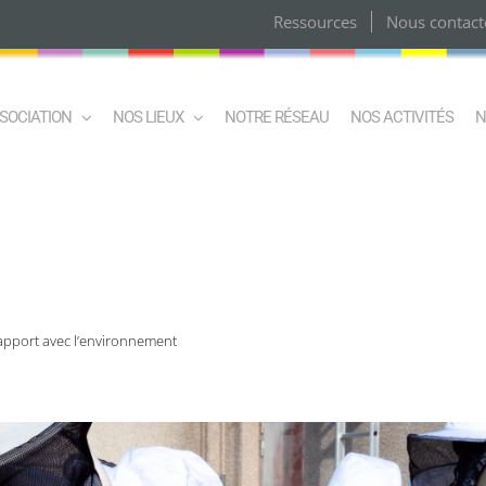
Ressources
Nous contact
SSOCIATION
NOS LIEUX
NOTRE RÉSEAU
NOS ACTIVITÉS
N
 rapport avec l’environnement