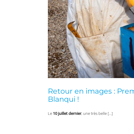
Retour en images : Prem
Blanqui !
Le
10 juillet dernier
, une très belle […]