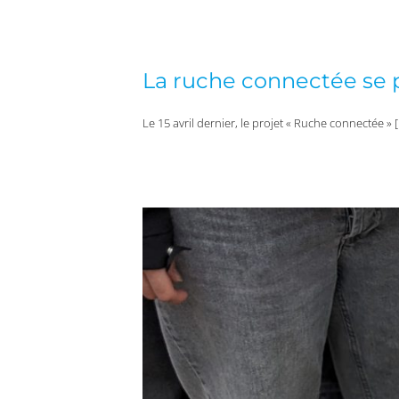
La ruche connectée se p
Le 15 avril dernier, le projet « Ruche connectée » 