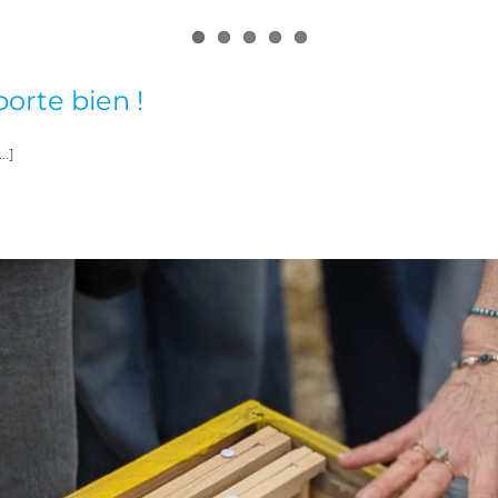
orte bien !
[…]