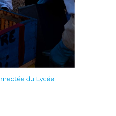
onnectée du Lycée