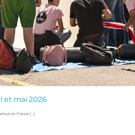
il et mai 2026
artout en France […]