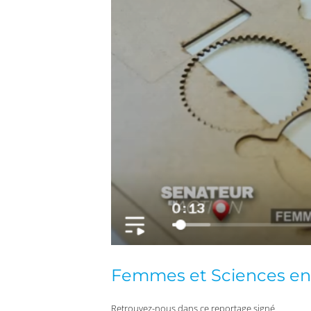
Femmes et Sciences en
Retrouvez-nous dans ce reportage signé