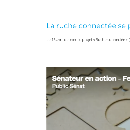
La ruche connectée se p
Le 15 avril dernier, le projet « Ruche connectée » 