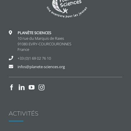
PLANÈTE SCIENCES
10 rue du Marquis de Raies
91080 EVRY-COURCOURONNES
France
+33 (0)1 69 02 76 10
infos@planete-sciences.org
ACTIVITÉS