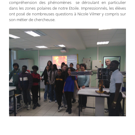
compréhension des phénomènes se déroulant en particulier
dans les zones polaires de notre Etoile. Impressionnés, les élèves
ont posé de nombreuses questions à Nicole Vilmer y compris sur
son métier de chercheuse.