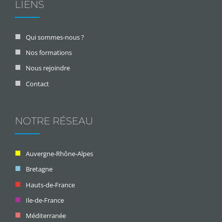
LIENS
Qui sommes-nous ?
Nos formations
Nous rejoindre
Contact
NOTRE RÉSEAU
Auvergne-Rhône-Alpes
Bretagne
Hauts-de-France
Ile-de-France
Méditerranée