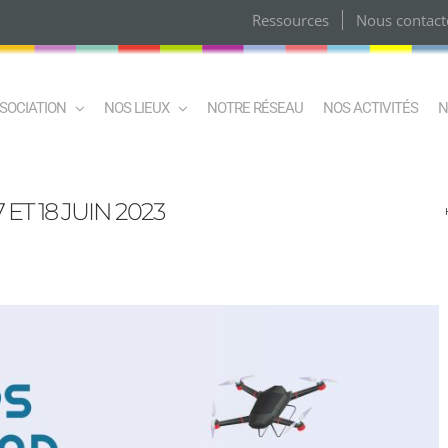
Ressources
Nous contact
SSOCIATION
NOS LIEUX
NOTRE RÉSEAU
NOS ACTIVITÉS
N
ET 18 JUIN 2023