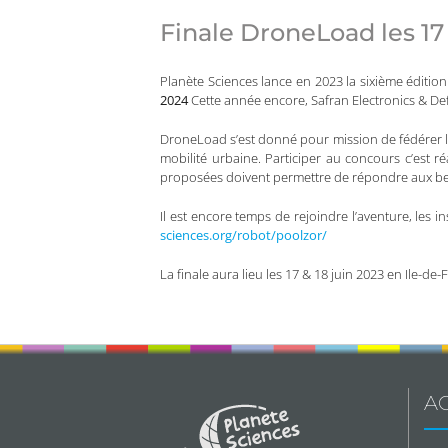
Finale DroneLoad les 17 
Planète Sciences lance en 2023 la sixième éditi
2024
Cette année encore, Safran Electronics & Def
DroneLoad s’est donné pour mission de fédérer les j
mobilité urbaine. Participer au concours c’est ré
proposées doivent permettre de répondre aux be
Il est encore temps de rejoindre l’aventure, les 
sciences.org/robot/poolzor/
La finale aura lieu les 17 & 18 juin 2023 en Ile-de-
AC