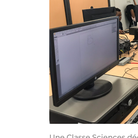
Une Classe Sciences dé