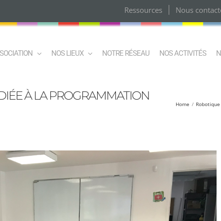
Ressources
Nous contact
SSOCIATION
NOS LIEUX
NOTRE RÉSEAU
NOS ACTIVITÉS
N
ÉDIÉE À LA PROGRAMMATION
Home
Robotique