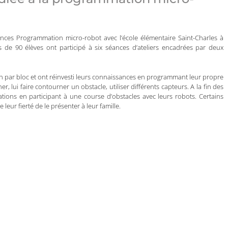
iences Programmation micro-robot avec l’école élémentaire Saint-Charles à
s de 90 élèves ont participé à six séances d’ateliers encadrées par deux
n par bloc et ont réinvesti leurs connaissances en programmant leur propre
er, lui faire contourner un obstacle, utiliser différents capteurs. A la fin des
sations en participant à une course d’obstacles avec leurs robots. Certains
leur fierté de le présenter à leur famille.