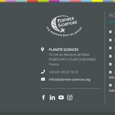
AC
PLANÈTE SCIENCES
10 rue du Marquis de Raies
91080 EVRY-COURCOURONNES
France
+33 (0)1 69 02 76 10
Déc
infos@planete-sciences.org
Sal