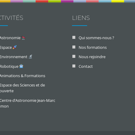
TIVITÉS
LIENS
Astronomie
Qui sommes-nous ?
Espace
Nos formations
Environnement
Nous rejoindre
Robotique
Contact
Animations & Formations
Espace des Sciences et de
ouverte
Centre d’Astronomie Jean-Marc
omon