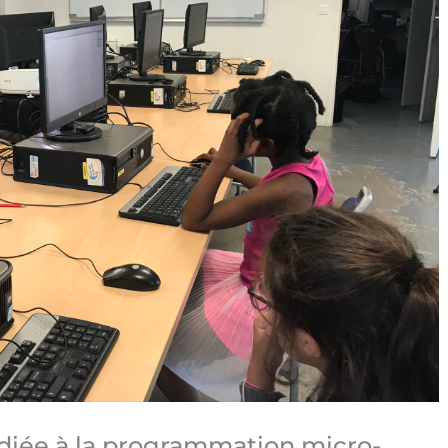
diée à la programmation micro-