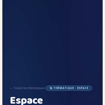
← Toutes les thématiques
·
🚀 THÉMATIQUE · ESPACE
Espace