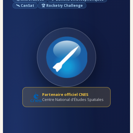
🛰️ CanSat
🏆 Rocketry Challenge
Partenaire officiel CNES
Centre National d'Études Spatiales