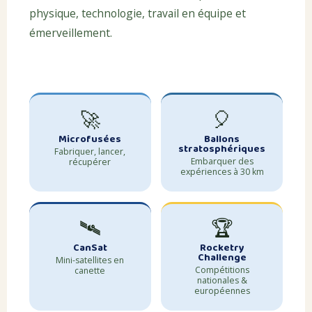
physique, technologie, travail en équipe et
émerveillement.
🚀
🎈
Microfusées
Ballons
stratosphériques
Fabriquer, lancer,
Embarquer des
récupérer
expériences à 30 km
🛰️
🏆
CanSat
Rocketry
Challenge
Mini-satellites en
Compétitions
canette
nationales &
européennes