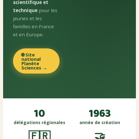
scientifique et
technique
pour les
jeunes et les
familles en France
et en Europe.
🌐 Site
national
Planète
Sciences →
10
1963
délégations régionales
année de création
🇫🇷
🤝