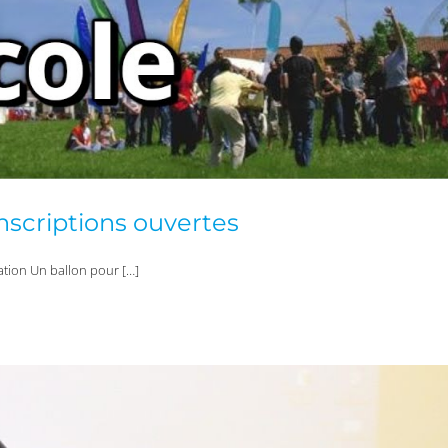
Inscriptions ouvertes
ation Un ballon pour […]