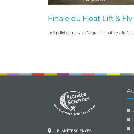
Finale du Float Lift & Fl
Le 9 juillet dernier, les 5 équipes finalistes du Floa
AC
PLANÈTE SCIENCES