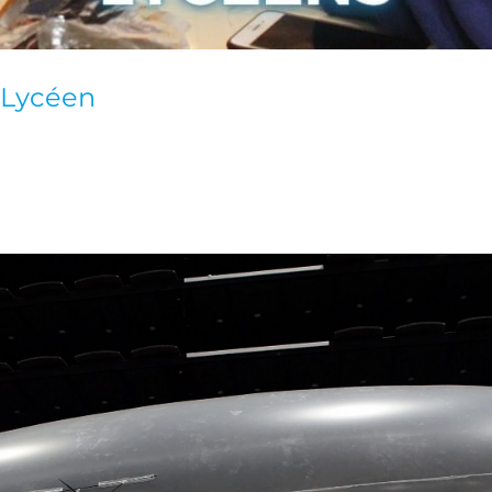
 Lycéen