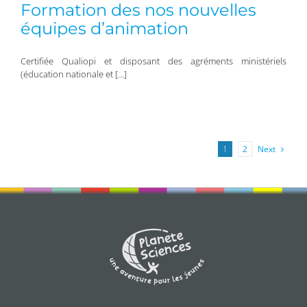
Formation des nos nouvelles
équipes d’animation
Certifiée Qualiopi et disposant des agréments ministériels
(éducation nationale et […]
Next
1
2