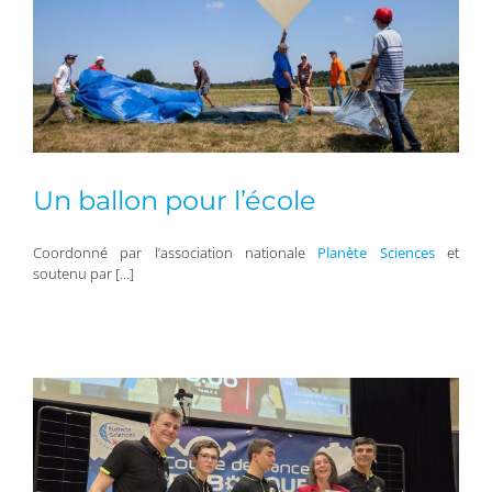
Un ballon pour l’école
Coordonné par l’association nationale
Planète Sciences
et
soutenu par […]