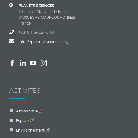
PLANÈTE SCIENCES
10 rue du Marquis de Raies
91080 EVRY-COURCOURONNES
France
+33 (0)1 69 02 76 10
infos@planete-sciences.org
ACTIVITÉS
Astronomie
Espace
Environnement