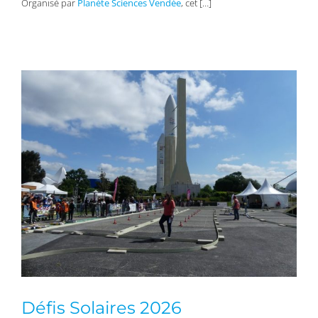
Organisé par
Planète Sciences Vendée
, cet […]
Défis Solaires 2026