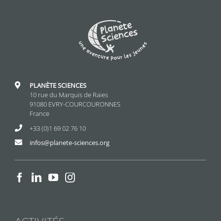
PLANÈTE SCIENCES
10 rue du Marquis de Raies
91080 EVRY-COURCOURONNES
France
+33 (0)1 69 02 76 10
infos@planete-sciences.org