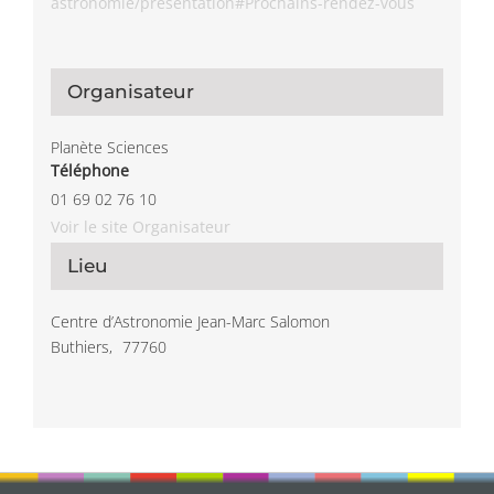
astronomie/presentation#Prochains-rendez-vous
Organisateur
Planète Sciences
Téléphone
01 69 02 76 10
Voir le site Organisateur
Lieu
Centre d’Astronomie Jean-Marc Salomon
Buthiers
,
77760