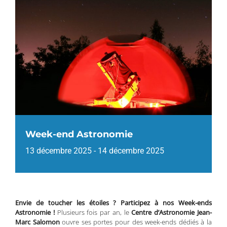
Week-end Astronomie
13 décembre 2025
-
14 décembre 2025
Envie de toucher les étoiles ? Participez à nos Week-ends
Astronomie !
Plusieurs fois par an, le
Centre d’Astronomie Jean-
Marc Salomon
ouvre ses portes pour des week-ends dédiés à la