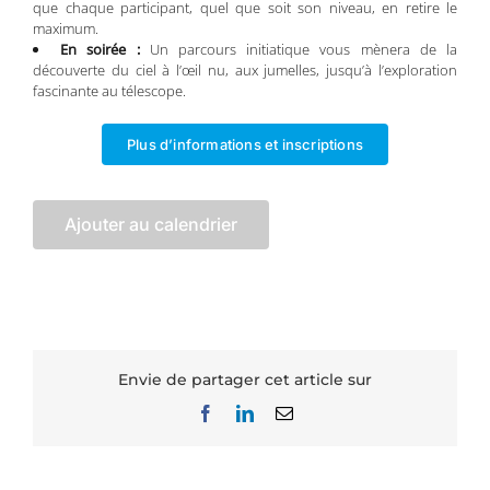
que chaque participant, quel que soit son niveau, en retire le
maximum.
En soirée :
Un parcours initiatique vous mènera de la
découverte du ciel à l’œil nu, aux jumelles, jusqu’à l’exploration
fascinante au télescope.
Plus d’informations et inscriptions
Ajouter au calendrier
Envie de partager cet article sur
Facebook
LinkedIn
Email