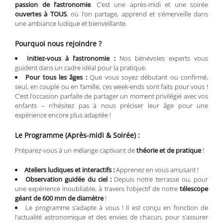
passion de l’astronomie
. C’est une après-midi et une soirée
ouvertes à TOUS
, où l’on partage, apprend et s’émerveille dans
une ambiance ludique et bienveillante.
Pourquoi nous rejoindre ?
Initiez-vous à l’astronomie :
Nos bénévoles experts vous
guident dans un cadre idéal pour la pratique.
Pour tous les âges :
Que vous soyez débutant ou confirmé,
seul, en couple ou en famille, ces week-ends sont faits pour vous !
C’est l’occasion parfaite de partager un moment privilégié avec vos
enfants – n’hésitez pas à nous préciser leur âge pour une
expérience encore plus adaptée !
Le Programme (Après-midi & Soirée) :
Préparez-vous à un mélange captivant de
théorie et de pratique
!
Ateliers ludiques et interactifs :
Apprenez en vous amusant !
Observation guidée du ciel :
Depuis notre terrasse ou, pour
une expérience inoubliable, à travers l’objectif de notre
télescope
géant de 600 mm de diamètre
!
Le programme s’adapte à vous ! Il est conçu en fonction de
l’actualité astronomique et des envies de chacun, pour s’assurer