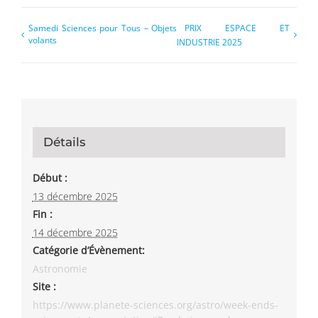
Samedi Sciences pour Tous – Objets
PRIX ESPACE ET
volants
INDUSTRIE 2025
Détails
Début :
13 décembre 2025
Fin :
14 décembre 2025
Catégorie d’Évènement:
Astronomie
Site :
https://www.planete-sciences.org/astro/week-ends-