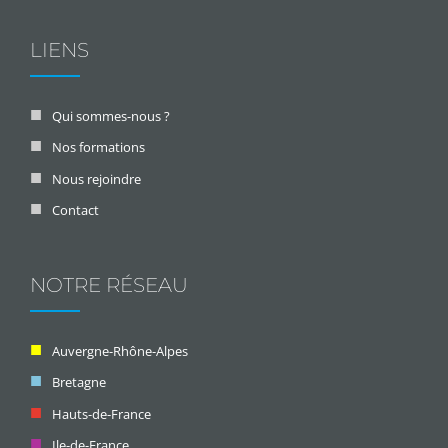
LIENS
Qui sommes-nous ?
Nos formations
Nous rejoindre
Contact
NOTRE RÉSEAU
Auvergne-Rhône-Alpes
Bretagne
Hauts-de-France
Ile-de-France