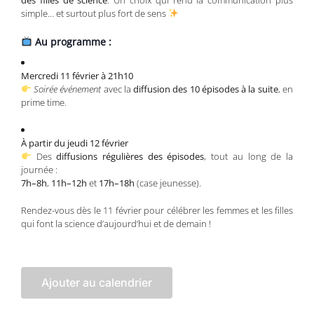
simple… et surtout plus fort de sens
Au programme :
Mercredi 11 février à 21h10
Soirée événement
avec la
diffusion des 10 épisodes à la suite
, en
prime time.
À partir du jeudi 12 février
Des
diffusions régulières des épisodes
, tout au long de la
journée :
7h–8h
,
11h–12h
et
17h–18h
(case jeunesse).
Rendez-vous dès le 11 février pour célébrer les femmes et les filles
qui font la science d’aujourd’hui et de demain !
Ajouter au calendrier