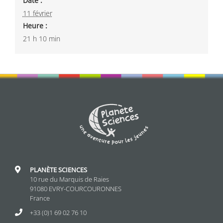
Date :
11 février
Heure :
21 h 10 min
PLANÈTE SCIENCES
10 rue du Marquis de Raies
91080 EVRY-COURCOURONNES
France
+33 (0)1 69 02 76 10