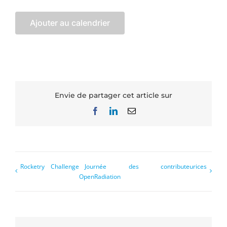
Ajouter au calendrier
Envie de partager cet article sur
Facebook
LinkedIn
Email
Rocketry Challenge
Journée des contributeurices
OpenRadiation