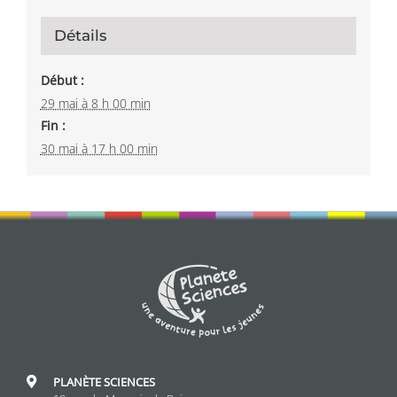
Détails
Début :
29 mai à 8 h 00 min
Fin :
30 mai à 17 h 00 min
PLANÈTE SCIENCES