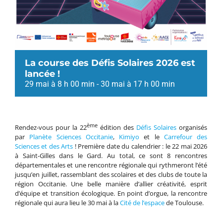
La course des Défis Solaires 2026 est
lancée !
29 mai à 8 h 00 min
-
30 mai à 17 h 00 min
ème
Rendez-vous pour la 22
édition des
Défis Solaires
organisés
par
Planète Sciences Occitanie
,
Kimiyo
et le
Carrefour des
Sciences et des Arts
! Première date du calendrier : le 22 mai 2026
à Saint-Gilles dans le Gard. Au total, ce sont 8 rencontres
départementales et une rencontre régionale qui rythmeront l’été
jusqu’en juillet, rassemblant des scolaires et des clubs de toute la
région Occitanie. Une belle manière d’allier créativité, esprit
d’équipe et transition écologique. En point d’orgue, la rencontre
régionale qui aura lieu le 30 mai à la
Cité de l’espace
de Toulouse.