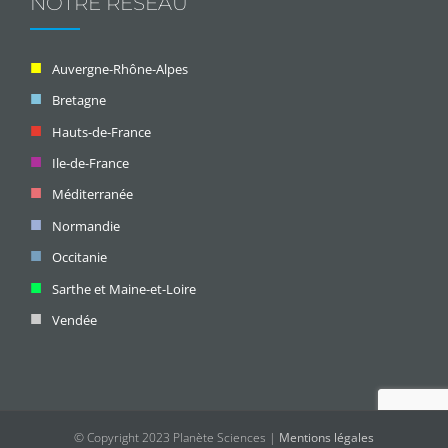
NOTRE RÉSEAU
Auvergne-Rhône-Alpes
Bretagne
Hauts-de-France
Ile-de-France
Méditerranée
Normandie
Occitanie
Sarthe et Maine-et-Loire
Vendée
© Copyright 2023 Planète Sciences |
Mentions légales