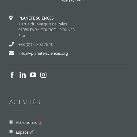
PLANÈTE SCIENCES
10 rue du Marquis de Raies
91080 EVRY-COURCOURONNES
France
+33 (0)1 69 02 76 10
infos@planete-sciences.org
ACTIVITÉS
Astronomie
Espace