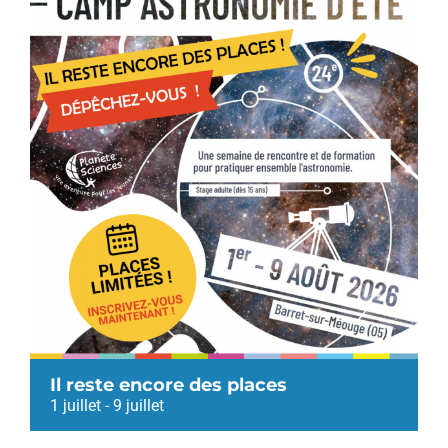
Il reste encore des places
1 juillet
-
9 juillet