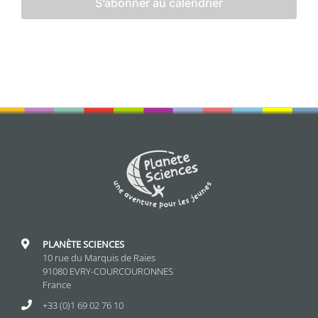
S’abonner au calendrier
PLANÈTE SCIENCES
10 rue du Marquis de Raies
91080 EVRY-COURCOURONNES
France
+33 (0)1 69 02 76 10