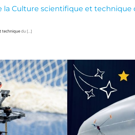
e la Culture scientifique et technique 
et technique
du […]