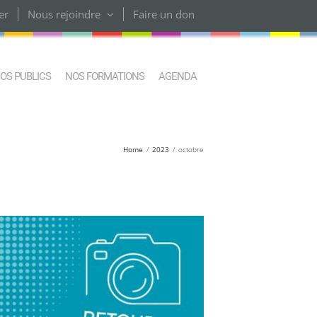
er
Nous rejoindre
Faire un don
OS PUBLICS
NOS FORMATIONS
AGENDA
Home
2023
octobre