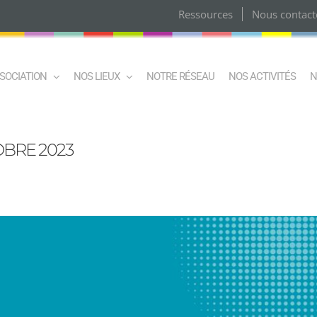
Ressources
Nous contact
SSOCIATION
NOS LIEUX
NOTRE RÉSEAU
NOS ACTIVITÉS
N
BRE 2023