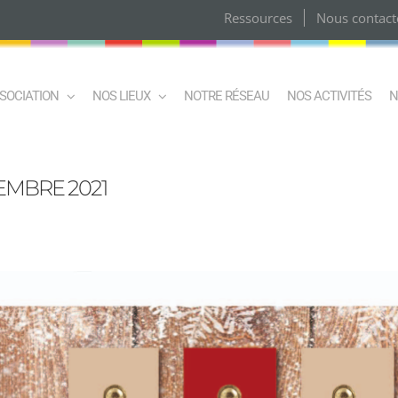
Ressources
Nous contact
SSOCIATION
NOS LIEUX
NOTRE RÉSEAU
NOS ACTIVITÉS
N
MBRE 2021