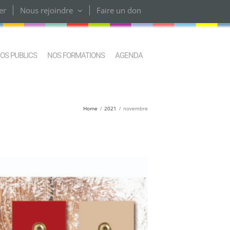
er
Nous rejoindre
Faire un don
OS PUBLICS
NOS FORMATIONS
AGENDA
Home
2021
novembre