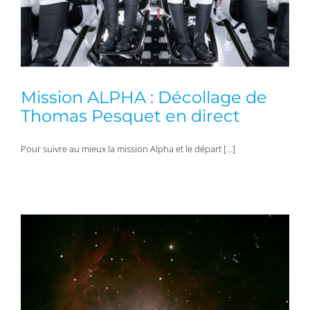
Mission ALPHA : Décollage de
Thomas Pesquet en direct
Pour suivre au mieux la mission Alpha et le départ […]