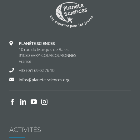
PLANÈTE SCIENCES
10 rue du Marquis de Raies
91080 EVRY-COURCOURONNES
France
+33 (0)1 69 02 76 10
infos@planete-sciences.org
ACTIVITÉS