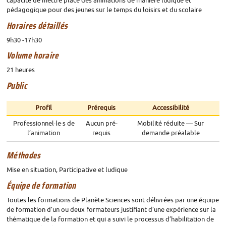
capacité de mettre place des animations de manière ludique et
pédagogique pour des jeunes sur le temps du loisirs et du scolaire
Horaires détaillés
9h30 -17h30
Volume horaire
21 heures
Public
Profil
Prérequis
Accessibilité
Professionnel
·
le
·
s de
Aucun pré-
Mobilité réduite — Sur
l’animation
requis
demande préalable
Méthodes
Mise en situation, Participative et ludique
Équipe de formation
Toutes les formations de Planète Sciences sont délivrées par une équipe
de formation d’un ou deux formateurs justifiant d’une expérience sur la
thématique de la formation et qui a suivi le processus d’habilitation de