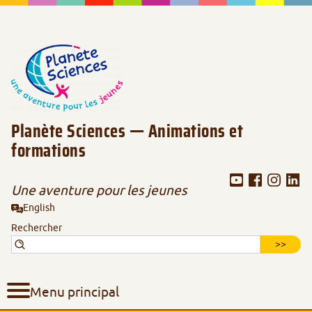
Aller au contenu de la page
Aller au menu de navigation
Aller au formulaire de recherche
Planète Sciences — Animations et
formations
Une aventure pour les jeunes
English
Rechercher
Menu principal