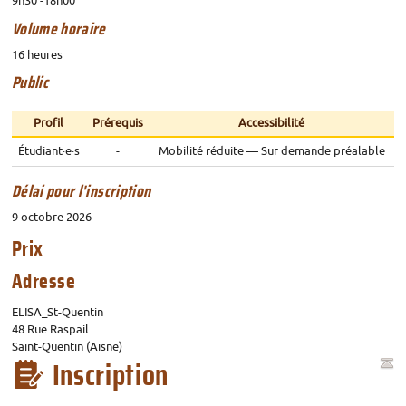
9h30 -18h00
Volume horaire
16 heures
Public
Profil
Prérequis
Accessibilité
Étudiant
·
e
·
s
-
Mobilité réduite — Sur demande préalable
Délai pour l'inscription
9 octobre 2026
Prix
Adresse
ELISA_St-Quentin
48 Rue Raspail
Saint-Quentin (Aisne)
Inscription