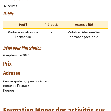
32 heures
Public
Profil
Prérequis
Accessibilité
Professionnel
·
le
·
s de
-
Mobilité réduite — Sur
l’animation
demande préalable
Délai pour l'inscription
6 septembre 2026
Prix
Adresse
Centre spatial guyanais - Kourou
Route de l’Espace
Kourou
Formation Mener des activités sur