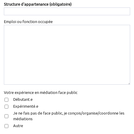
Structure d'appartenance
(obligatoire)
Emploi ou fonction occupée
Votre expérience en médiation face public
Débutant.e
Expérimenté.e
Je ne fais pas de face public, je conçois/organise/coordonne les
médiations
Autre