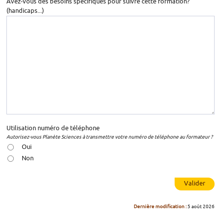
Avez-vous des besoins spécifiques pour suivre cette formation?
(handicaps...)
Utilisation numéro de téléphone
Autorisez-vous Planète Sciences à transmettre votre numéro de téléphone au formateur ?
Oui
Non
Valider
Dernière modification :
5 août 2026