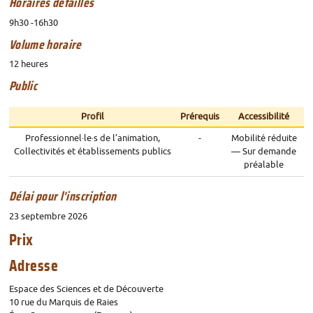
Horaires détaillés
9h30 -16h30
Volume horaire
12 heures
Public
Profil
Prérequis
Accessibilité
Professionnel
·
le
·
s de l’animation,
-
Mobilité réduite
Collectivités et établissements publics
— Sur demande
préalable
Délai pour l'inscription
23 septembre 2026
Prix
Adresse
Espace des Sciences et de Découverte
10 rue du Marquis de Raies