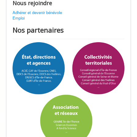
Nous rejoindre
Adhérer et devenir bénévole
Emploi
Nos partenaires