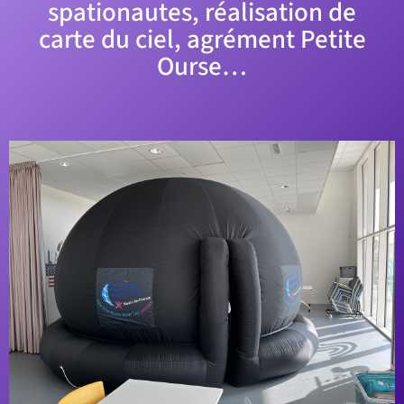
spationautes, réalisation de
carte du ciel, agrément Petite
Ourse…