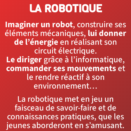
LA ROBOTIQUE
Imaginer un robot
, construire ses
éléments mécaniques,
lui donner
de l’énergie
en réalisant son
circuit électrique.
Le diriger
grâce à l’informatique,
commander ses mouvements
et
le rendre réactif à son
environnement…
La robotique met en jeu un
faisceau de savoir-faire et de
connaissances pratiques, que les
jeunes aborderont en s’amusant.