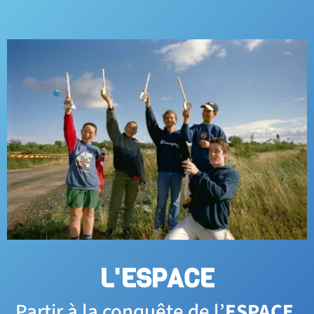
L'ESPACE
Partir à la conquête de l’
ESPACE
,