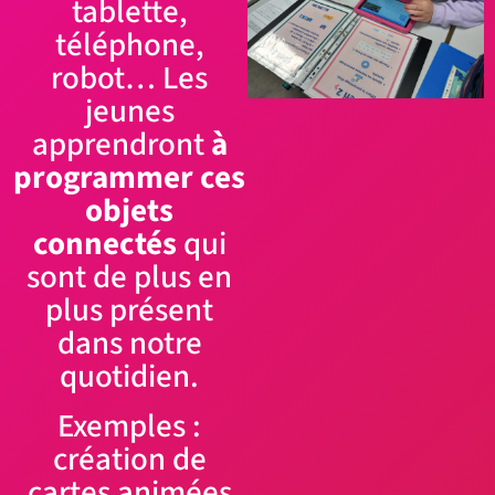
tablette,
téléphone,
robot… Les
jeunes
apprendront
à
programmer ces
objets
connectés
qui
sont de plus en
plus présent
dans notre
quotidien.
Exemples :
création de
cartes animées