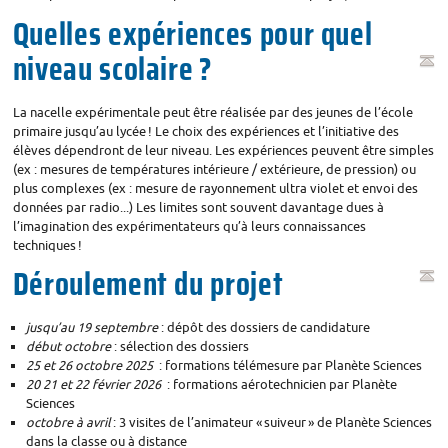
Quelles expériences pour quel
niveau scolaire
?
La nacelle expérimentale peut être réalisée par des jeunes de l’école
primaire jusqu’au lycée
! Le choix des expériences et l’initiative des
élèves dépendront de leur niveau. Les expériences peuvent être simples
(ex : mesures de températures intérieure / extérieure, de pression) ou
plus complexes (ex : mesure de rayonnement ultra violet et envoi des
données par radio...) Les limites sont souvent davantage dues à
l’imagination des expérimentateurs qu’à leurs connaissances
techniques
!
Déroulement du projet
jusqu’au 19 septembre
: dépôt des dossiers de candidature
début octobre
: sélection des dossiers
25 et 26 octobre 2025
: formations télémesure par Planète Sciences
20 21 et 22 février 2026
: formations aérotechnicien par Planète
Sciences
octobre à avril
: 3 visites de l’animateur «
suiveur
» de Planète Sciences
dans la classe ou à distance