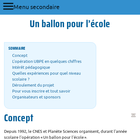
Menu secondaire
Un ballon pour l’école
SOMMAIRE
Concept
L’opération
UBPE
en quelques chiffres
Intérêt pédagogique
Quelles expériences pour quel niveau
scolaire
?
Déroulement du projet
Pour vous inscrire et tout savoir
Organisateurs et sponsors
Concept
Depuis 1992, le
CNES
et Planète Sciences organisent, durant l’année
scolaire l’opération «
Un ballon pour l’école
».