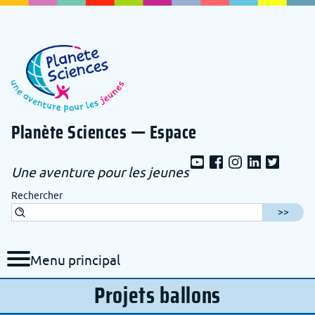
Aller au contenu de la page
Aller au menu de navigation
Aller au formulaire de recherche
Planète Sciences — Espace
Une aventure pour les jeunes
Rechercher
Menu principal
Projets ballons