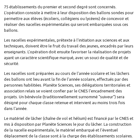
75 établissements du premier et second degré sont concernés.
L’opération consiste à mettre à leur disposition des ballons sondes pour
permettre aux élèves (écoliers, collégiens ou lycéens) de concevoir et
réaliser des nacelles expérimentales qui seront embarquées sous ces
ballons.
Les nacelles expérimentales, prétexte à l’initiation aux sciences et aux
techniques, doivent être le fruit du travail des jeunes, encadrés par leurs
enseignants. L’opération doit ensuite favoriser la réalisation de projets
ayant un caractère scientifique marqué, avec un souci de qualité et de
sécurité.
Les nacelles sont préparées au cours de l’année scolaire et les lâchers
des ballons ont lieu avant la fin de l’année scolaire, effectués par des
personnes habilitées. Planète Sciences, ses délégations territoriales et
association relais se voient confier par le
CNES
l’encadrement des
projets. Un bénévole (traditionnellement surnommé "suiveur") sera
désigné pour chaque classe retenue et intervient au moins trois fois
dans l’année.
Le matériel de lâcher (chaîne de vol et hélium) est financé par le
CNES
et
mis à disposition par Planète Sciences le jour du lâcher. La construction
de la nacelle expérimentale, le matériel embarqué et l’éventuel
déplacement de la classe sont à la charge des établissements scolaires.