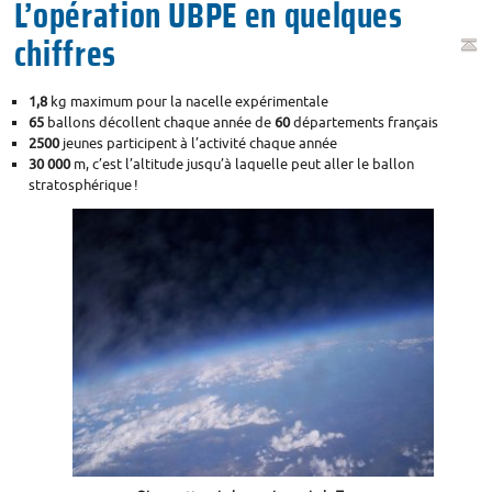
L’opération
UBPE
en quelques
chiffres
1,8
kg maximum pour la nacelle expérimentale
65
ballons décollent chaque année de
60
départements français
2500
jeunes participent à l’activité chaque année
30 000
m, c’est l’altitude jusqu’à laquelle peut aller le ballon
stratosphérique
!