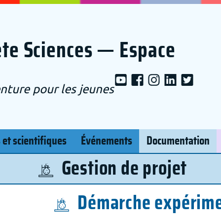
ète Sciences — Espace
nture pour les jeunes
 et scientifiques
Événements
Documentation
Gestion de projet
Démarche expérime