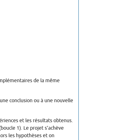
complémentaires de la même
à une conclusion ou à une nouvelle
riences et les résultats obtenus.
(boucle 1). Le projet s’achève
 lors les hypothèses et on