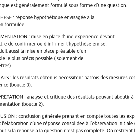
nque est généralement formulé sous forme d’une question.
HESE
: réponse hypothétique envisagée à la
on formulée.
IMENTATION
: mise en place d’une expérience devant
tre de confirmer ou d’infirmer l’hypothèse émise.
duit aussi la mise en place préalable d’un
le le plus précis possible (isolement de
tres).
TATS
: les résultats obtenus nécessitent parfois des mesures 
nce (boucle 3).
PRETATION
: analyse et critique des résultats pouvant aboutir 
mentation (boucle 2).
USION
: conclusion générale prenant en compte toutes les expé
l’élaboration d’une réponse consolidée à l’observation initiale 
sauf si la réponse à la question n’est pas complète. On restreint