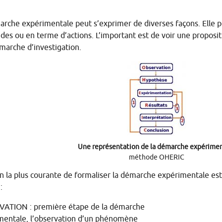
arche expérimentale peut s’exprimer de diverses façons. Elle p
udes ou en terme d’actions. L’important est de voir une propos
marche d’investigation.
Une représentation de la démarche expérime
méthode
OHERIC
n la plus courante de formaliser la démarche expérimentale est
:
VATION
: première étape de la démarche
mentale, l’observation d’un phénomène