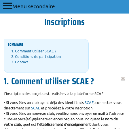
Menu secondaire
Inscriptions
SOMMAIRE
1. Comment utiliser
SCAE
?
2. Conditions de participation
3. Contact
1. Comment utiliser
SCAE
?
L’inscription des projets est réalisée via la plateforme
SCAE
:
• Si vous êtes un club ayant déjà des identifiants
SCAE
, connectez-vous
directement sur
SCAE
et procédez à votre inscription.
• Si vous êtes un nouveau club, veuillez nous envoyer un mail à l’adresse
clubs-espace[at]@planete-sciences.org en nous indiquant le
nom de
votre club
, quel est
l’établissement d’enseignement
dont vous