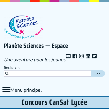
Aller au contenu de la page
Aller au menu de navigation
Aller au formulaire de recherche
Planète Sciences — Espace
Une aventure pour les jeunes
Rechercher
Menu principal
Concours CanSat Lycée