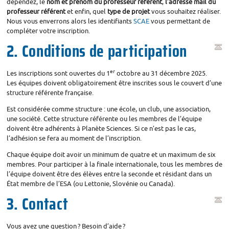
dépendez, le
nom et prénom du professeur référent
,
l’adresse mail du
professeur référent
et enfin, quel
type de projet
vous souhaitez réaliser.
Nous vous enverrons alors les identifiants
SCAE
vous permettant de
compléter votre inscription.
2. Conditions de participation
er
Les inscriptions sont ouvertes du 1
octobre au 31 décembre 2025.
Les équipes doivent obligatoirement être inscrites sous le couvert d’une
structure référente française.
Est considérée comme structure : une école, un club, une association,
une société. Cette structure référente ou les membres de l’équipe
doivent être adhérents à Planète Sciences. Si ce n’est pas le cas,
l’adhésion se fera au moment de l’inscription.
Chaque équipe doit avoir un minimum de quatre et un maximum de six
membres. Pour participer à la finale internationale, tous les membres de
l’équipe doivent être des élèves entre la seconde et résidant dans un
État membre de l’
ESA
(ou Lettonie, Slovénie ou Canada).
3. Contact
Vous avez une question
? Besoin d’aide
?