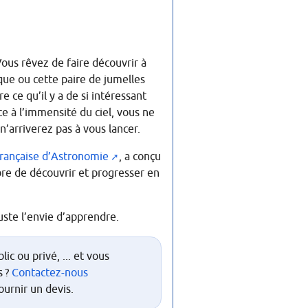
ous rêvez de faire découvrir à
ique ou cette paire de jumelles
 ce qu’il y a de si intéressant
ce à l’immensité du ciel, vous ne
 n’arriverez pas à vous lancer.
Française d’Astronomie
, a conçu
bre de découvrir et progresser en
uste l’envie d’apprendre.
c ou privé, ... et vous
s
?
Contactez-nous
ournir un devis.