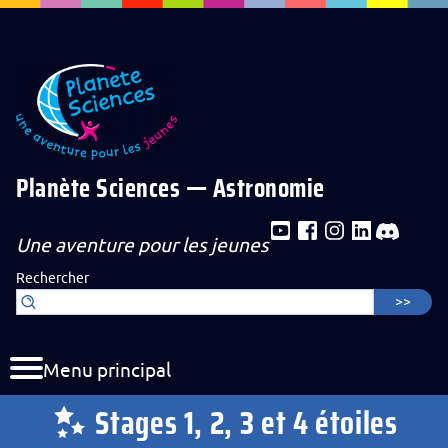
Aller au contenu de la page
Aller au menu de navigation
Aller au formulaire de recherche
Planète Sciences — Astronomie
Une aventure pour les jeunes
Rechercher
Menu principal
Stages 1, 2, 3 et 4 étoiles