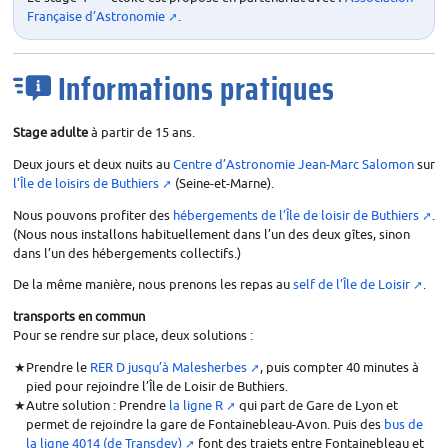
Française d’Astronomie
.
Informations pratiques
Stage adulte
à partir de 15 ans.
Deux jours et deux nuits au
Centre d’Astronomie Jean-Marc Salomon
sur
l’Île de loisirs de Buthiers
(Seine-et-Marne).
Nous pouvons profiter des
hébergements de l’Île de loisir de Buthiers
.
(Nous nous installons habituellement dans l’un des deux gîtes, sinon
dans l’un des hébergements collectifs.)
De la même manière, nous prenons les repas au
self de l’Île de Loisir
.
transports en commun
Pour se rendre sur place, deux solutions :
Prendre le
RER
D jusqu’à Malesherbes
, puis compter 40 minutes à
pied pour rejoindre l’Île de Loisir de Buthiers.
Autre solution : Prendre
la ligne R
qui part de Gare de Lyon et
permet de rejoindre la gare de Fontainebleau-Avon. Puis des
bus de
la ligne 4014 (de Transdev)
font des trajets entre Fontainebleau et