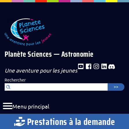
Aller au contenu de la page
Aller au menu de navigation
Aller au formulaire de recherche
Planète Sciences — Astronomie
Une aventure pour les jeunes
Rechercher
Menu principal
Prestations à la demande