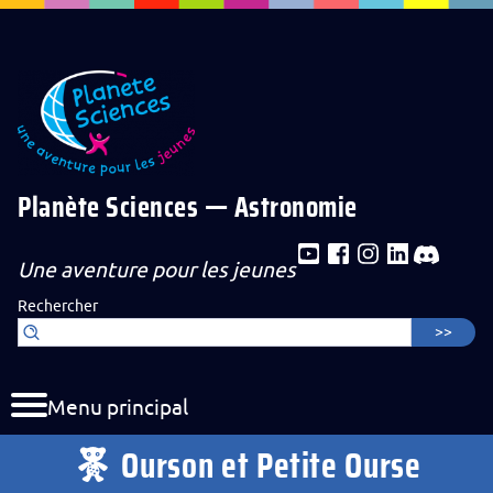
Aller au contenu de la page
Aller au menu de navigation
Aller au formulaire de recherche
Planète Sciences — Astronomie
Une aventure pour les jeunes
Rechercher
Menu principal
Ourson et Petite Ourse