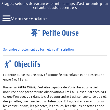
Stages, séjours de vacances et mini-camps d’astronomie pour
enfants et adolescent
·
e
·
s
Menu secondaire
Petite Ourse
Se rendre directement au formulaire d’inscription
.
Objectifs
La petite ourse est une activité proposée aux enfants et adolescent
·
e
·
s
entre 9 et 12 ans.
Passer sa
Petite Ourse
, c’est être capable de s’orienter sous le ciel
nocturne et de préparer une observation à l’œil nu. C’est aussi découvrir
ce que l’on peut voir dans le ciel et apprendre à utiliser une carte du ciel,
des jumelles, une lunette ou un télescope. Enfin, c’est en savoir plus sur
les constellations, les planètes, les étoiles, les échelles de temps et de