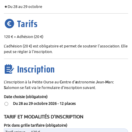
Du 28 au 29 octobre
Tarifs
120 € + Adhésion (20 €)
L’adhésion (20 €) est obligatoire et permet de soutenir l’association. Elle
peut se régler à l’inscription.
Inscription
L’inscription à la Petite Ourse au
C
entre d’
a
stronomie
J
ean-
M
arc
S
alomon se fait via le formulaire d’inscription suivant.
Date choisie
(obligatoire)
Du 28 au 29 octobre 2026 - 12 places
TARIF ET MODALITÉS D'INSCRIPTION
Prix dans grille tarifaire
(obligatoire)