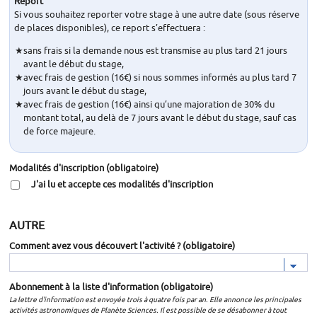
Report
Si vous souhaitez reporter votre stage à une autre date (sous réserve
de places disponibles), ce report s’effectuera :
sans frais si la demande nous est transmise au plus tard 21 jours
avant le début du stage,
avec frais de gestion (16€) si nous sommes informés au plus tard 7
jours avant le début du stage,
avec frais de gestion (16€) ainsi qu’une majoration de 30% du
montant total, au delà de 7 jours avant le début du stage, sauf cas
de force majeure.
Modalités d'inscription
(obligatoire)
J'ai lu et accepte ces modalités d'inscription
AUTRE
Comment avez vous découvert l'activité ?
(obligatoire)
Abonnement à la liste d'information
(obligatoire)
La lettre d'information est envoyée trois à quatre fois par an. Elle annonce les principales
activités astronomiques de Planète Sciences. Il est possible de se désabonner à tout