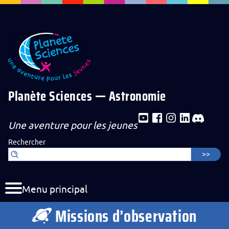
Aller au contenu de la page
Aller au menu de navigation
Aller au formulaire de recherche
Planète Sciences — Astronomie
Une aventure pour les jeunes
Rechercher
Menu principal
Missions d’observation