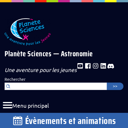
Aller au contenu de la page
Aller au menu de navigation
Aller au formulaire de recherche
Planète Sciences — Astronomie
Une aventure pour les jeunes
Rechercher
Menu principal
Évènements et animations