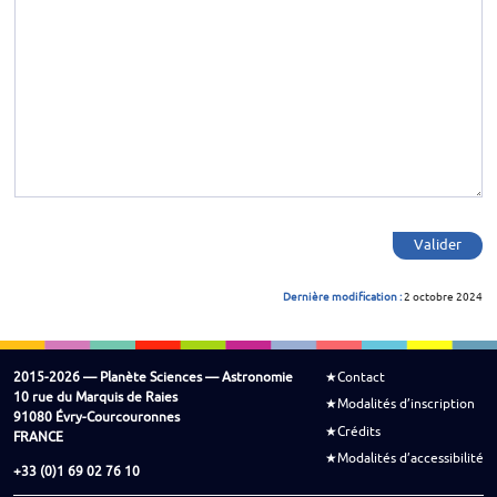
Valider
Dernière modification :
2 octobre 2024
2015-2026 — Planète Sciences — Astronomie
Contact
10 rue du Marquis de Raies
Modalités d’inscription
91080 Évry-Courcouronnes
Crédits
FRANCE
Modalités d’accessibilité
+33 (0)1 69 02 76 10